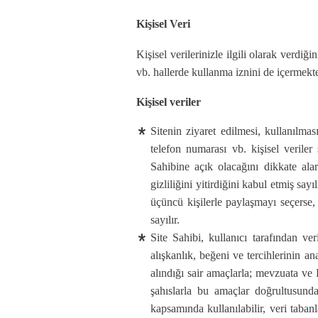
Kişisel Veri
Kişisel verilerinizle ilgili olarak verdiğ
vb. hallerde kullanma iznini de içermekte
Kişisel veriler
Sitenin ziyaret edilmesi, kullanılmas
telefon numarası vb. kişisel veriler 
Sahibine açık olacağını dikkate alar
gizliliğini yitirdiğini kabul etmiş say
üçüncü kişilerle paylaşmayı seçerse, k
sayılır.
Site Sahibi, kullanıcı tarafından ver
alışkanlık, beğeni ve tercihlerinin an
alındığı sair amaçlarla; mevzuata ve K
şahıslarla bu amaçlar doğrultusunda
kapsamında kullanılabilir, veri tabanl