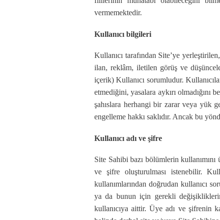
fiillerinin muhatabı olabileceğini bil
vermemektedir.
Kullanıcı bilgileri
Kullanıcı tarafından Site’ye yerleştirilen
ilan, reklâm, iletilen görüş ve düşüncel
içerik) Kullanıcı sorumludur. Kullanıcılar
etmediğini, yasalara aykırı olmadığını be
şahıslara herhangi bir zarar veya yük g
engelleme hakkı saklıdır. Ancak bu yön
Kullanıcı adı ve şifre
Site Sahibi bazı bölümlerin kullanımını üy
ve şifre oluşturulması istenebilir. K
kullanımlarından doğrudan kullanıcı soru
ya da bunun için gerekli değişiklikler
kullanıcıya aittir. Üye adı ve şifrenin 