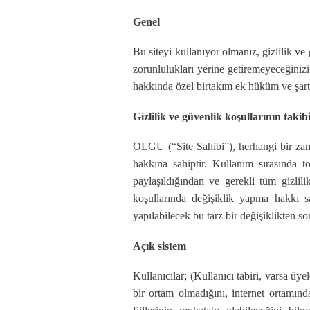
Genel
Bu siteyi kullanıyor olmanız, gizlilik ve
zorunlulukları yerine getiremeyeceğinizi
hakkında özel birtakım ek hüküm ve şartla
Gizlilik ve güvenlik koşullarının takibi
OLGU (“Site Sahibi”), herhangi bir zam
hakkına sahiptir. Kullanım sırasında to
paylaşıldığından ve gerekli tüm gizlili
koşullarında değişiklik yapma hakkı sa
yapılabilecek bu tarz bir değişiklikten so
Açık sistem
Kullanıcılar; (Kullanıcı tabiri, varsa üye
bir ortam olmadığını, internet ortamında 