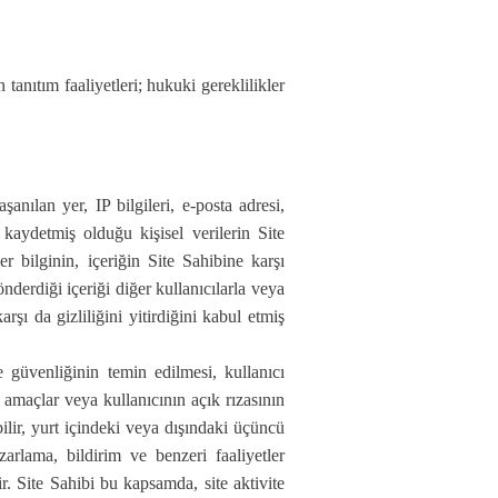
 tanıtım faaliyetleri; hukuki gereklilikler
anılan yer, IP bilgileri, e-posta adresi,
ş kaydetmiş olduğu kişisel verilerin Site
r bilginin, içeriğin Site Sahibine karşı
gönderdiği içeriği diğer kullanıcılarla veya
rşı da gizliliğini yitirdiğini kabul etmiş
te güvenliğinin temin edilmesi, kullanıcı
i amaçlar veya kullanıcının açık rızasının
bilir, yurt içindeki veya dışındaki üçüncü
arlama, bildirim ve benzeri faaliyetler
ir. Site Sahibi bu kapsamda, site aktivite