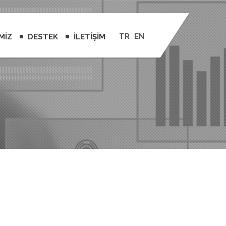
TR
EN
MİZ
DESTEK
İLETİŞİM